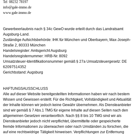
Tel 08232 78197
info@gale-immo.de
www.gale-immo.de
Gewerbeerlaubnis nach § 34c GewO wurde erteilt durch das Landratsamt
Augsburg-Land.
Zuständige Aufsichtsbehörde: IHK für München und Oberbayern, Max-Joseph-
Straße 2, 80333 München
Handelsregister: Amtsgericht Augsburg
Handelsregisternummer: HRB-Nr. 8092
Umsatzsteuer-Identifikationsnummer gemäß § 27a Umsatzsteuergesetz: DE
62097514352
Gerichtsstand: Augsburg
HAFTUNGSAUSSCHLUSS
Alle auf dieser Website bereitgestellten Informationen haben wir nach bestem
Wissen und Gewissen erstellt. Für die Richtigkeit, Vollständigkeit und Aktualität
der Inhalte können wir jedoch keine Gewähr übernehmen. Als Diensteanbieter
sind wir gemäß § 7 Abs.1 TMG für eigene Inhalte auf diesen Seiten nach den
allgemeinen Gesetzen verantwortlich. Nach §§ 8 bis 10 TMG sind wir als
Diensteanbieter jedoch nicht verpflichtet, übermittelte oder gespeicherte
fremde
Informationen zu überwachen oder nach Umständen zu forschen, die
auf eine rechtswidrige Tätigkeit hinweisen. Verpflichtungen zur Entfernung