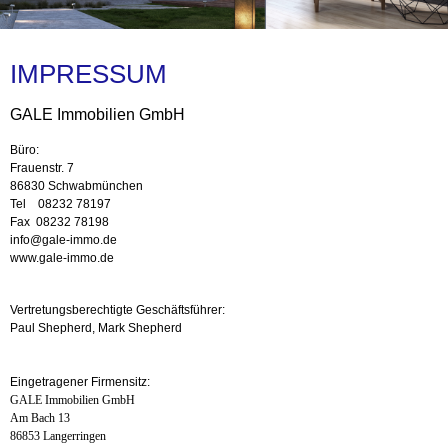
IMPRESSUM
GALE Immobilien GmbH
Büro:
Frauenstr. 7
86830 Schwabmünchen
Tel 08232 78197
Fax 08232 78198
info@gale-immo.de
www.gale-immo.de
Vertretungsberechtigte Geschäftsführer:
Paul Shepherd, Mark Shepherd
Eingetragener Firmensitz:
GALE Immobilien GmbH
Am Bach 13
86853 Langerringen