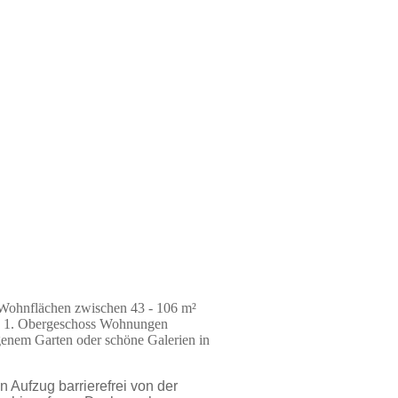
Wohnflächen zwischen 43 - 106 m²
en 1. Obergeschoss Wohnungen
genem Garten oder schöne Galerien in
 Aufzug barrierefrei von der