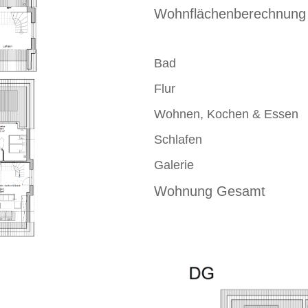
Wohnflächenberechnung
Bad 5.8
Flur 8.2
Wohnen, Kochen & Essen 
Schlafen 13
Galerie 8.
Wohnung Gesamt 6