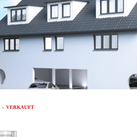
-
VERKAUFT