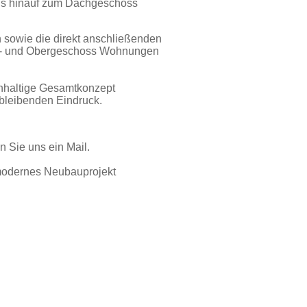
bis hinauf zum Dachgeschoss
 sowie die direkt anschließenden
rd- und Obergeschoss Wohnungen
hhaltige Gesamtkonzept
n bleibenden Eindruck.
n Sie uns ein Mail.
modernes Neubauprojekt