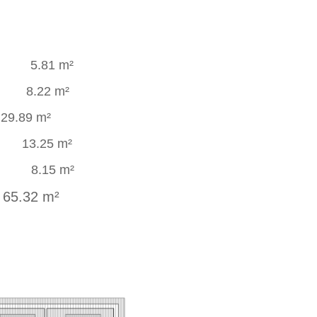
1 m²
2 m²
29.89 m²
.25 m²
15 m²
5.32 m²