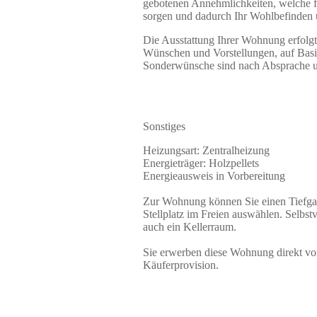
gebotenen Annehmlichkeiten, welche 
sorgen und dadurch Ihr Wohlbefinden u
Die Ausstattung Ihrer Wohnung erfolgt
Wünschen und Vorstellungen, auf Basi
Sonderwünsche sind nach Absprache u
Sonstiges
Heizungsart: Zentralheizung
Energieträger: Holzpellets
Energieausweis in Vorbereitung
Zur Wohnung können Sie einen Tiefgar
Stellplatz im Freien auswählen. Selbs
auch ein Kellerraum.
Sie erwerben diese Wohnung direkt v
Käuferprovision.