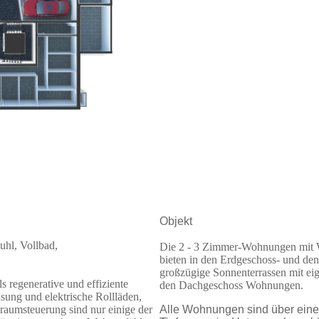
Objekt
tuhl, Vollbad,
Die 2 - 3 Zimmer-Wohnungen mit 
bieten in den Erdgeschoss- und d
großzügige Sonnenterrassen mit ei
s regenerative und effiziente
den Dachgeschoss Wohnungen.
sung und elektrische Rollläden,
raumsteuerung sind nur einige der
Alle Wohnungen sind über einen