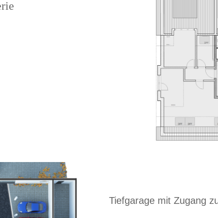
rie
Tiefgarage mit Zugang 