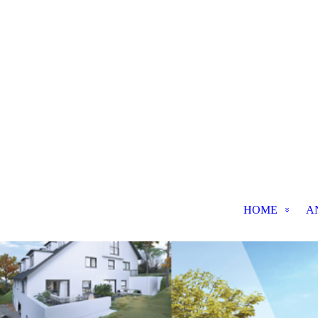
HOME
A